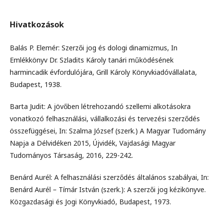
Hivatkozások
Balás P. Elemér: Szerzői jog és dologi dinamizmus, In
Emlékkönyv Dr. Szladits Károly tanári működésének
harmincadik évfordulójára, Grill Károly Könyvkiadóvállalata,
Budapest, 1938.
Barta Judit: A jövőben létrehozandó szellemi alkotásokra
vonatkozó felhasználási, vállalkozási és tervezési szerződés
összefüggései, In: Szalma József (szerk.) A Magyar Tudomány
Napja a Délvidéken 2015, Újvidék, Vajdasági Magyar
Tudományos Társaság, 2016, 229-242.
Benárd Aurél: A felhasználási szerződés általános szabályai, In:
Benárd Aurél – Tímár István (szerk.): A szerzői jog kézikönyve.
Közgazdasági és Jogi Könyvkiadó, Budapest, 1973.