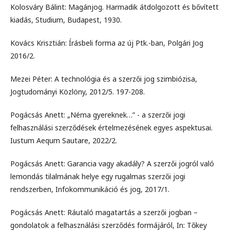
Kolosváry Bálint: Magánjog. Harmadik átdolgozott és bővített
kiadás, Studium, Budapest, 1930.
Kovács Krisztián: Írásbeli forma az új Ptk.-ban, Polgári Jog
2016/2.
Mezei Péter: A technológia és a szerzői jog szimbiózisa,
Jogtudományi Közlöny, 2012/5. 197-208.
Pogácsás Anett: „Néma gyereknek…” - a szerzői jogi
felhasználási szerződések értelmezésének egyes aspektusai.
Iustum Aequm Sautare, 2022/2.
Pogácsás Anett: Garancia vagy akadály? A szerzői jogról való
lemondás tilalmának helye egy rugalmas szerzői jogi
rendszerben, Infokommunikáció és jog, 2017/1.
Pogácsás Anett: Ráutaló magatartás a szerzői jogban –
gondolatok a felhasználási szerződés formájáról, In: Tőkey