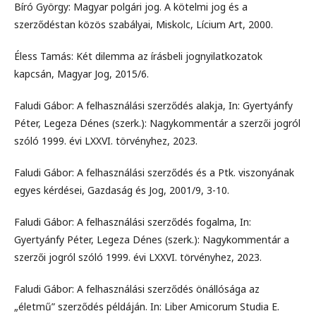
Bíró György: Magyar polgári jog. A kötelmi jog és a
szerződéstan közös szabályai, Miskolc, Lícium Art, 2000.
Éless Tamás: Két dilemma az írásbeli jognyilatkozatok
kapcsán, Magyar Jog, 2015/6.
Faludi Gábor: A felhasználási szerződés alakja, In: Gyertyánfy
Péter, Legeza Dénes (szerk.): Nagykommentár a szerzői jogról
szóló 1999. évi LXXVI. törvényhez, 2023.
Faludi Gábor: A felhasználási szerződés és a Ptk. viszonyának
egyes kérdései, Gazdaság és Jog, 2001/9, 3-10.
Faludi Gábor: A felhasználási szerződés fogalma, In:
Gyertyánfy Péter, Legeza Dénes (szerk.): Nagykommentár a
szerzői jogról szóló 1999. évi LXXVI. törvényhez, 2023.
Faludi Gábor: A felhasználási szerződés önállósága az
„életmű” szerződés példáján. In: Liber Amicorum Studia E.