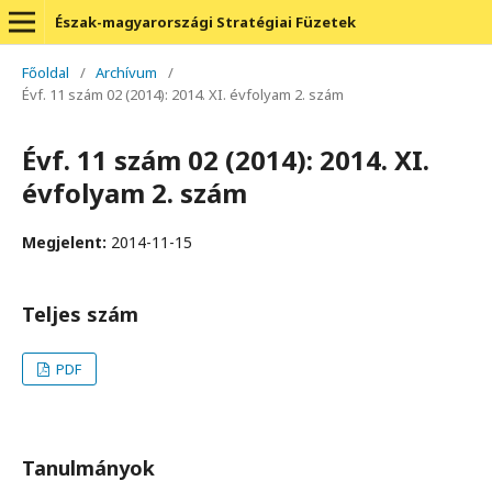
Észak-magyarországi Stratégiai Füzetek
Főoldal
/
Archívum
/
Évf. 11 szám 02 (2014): 2014. XI. évfolyam 2. szám
Évf. 11 szám 02 (2014): 2014. XI.
évfolyam 2. szám
Megjelent:
2014-11-15
Teljes szám
PDF
Tanulmányok