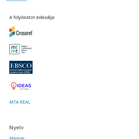
A folyóiratot indexálja:
MTA REAL
Nyelv
Magyar