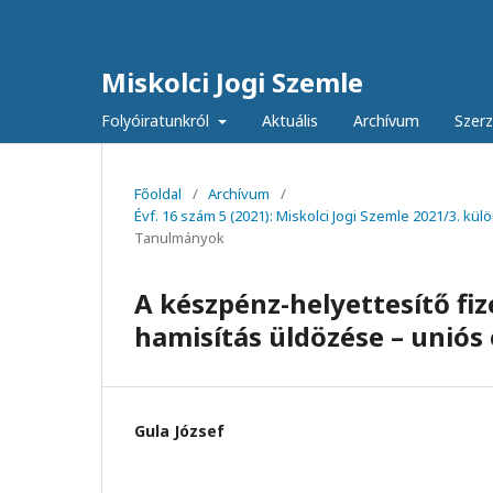
Miskolci Jogi Szemle
Folyóiratunkról
Aktuális
Archívum
Szer
Főoldal
/
Archívum
/
Évf. 16 szám 5 (2021): Miskolci Jogi Szemle 2021/3. kül
Tanulmányok
A készpénz-helyettesítő fiz
hamisítás üldözése – uniós
Gula József