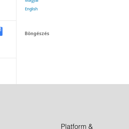
Magyar
English
Böngészés