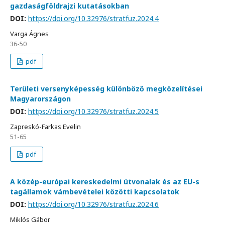
gazdaságföldrajzi kutatásokban
DOI:
https://doi.org/10.32976/stratfuz.2024.4
Varga Ágnes
36-50
pdf
Területi versenyképesség különböző megközelítései
Magyarországon
DOI:
https://doi.org/10.32976/stratfuz.2024.5
Zapreskó-Farkas Evelin
51-65
pdf
A közép-európai kereskedelmi útvonalak és az EU-s
tagállamok vámbevételei közötti kapcsolatok
DOI:
https://doi.org/10.32976/stratfuz.2024.6
Miklós Gábor