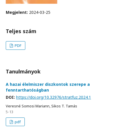
Megjelent:
2024-03-25
Teljes szám
PDF
Tanulmányok
A hazai élelmiszer diszkontok szerepe a
fenntarthatóságban
DOI:
https://doi.org/10.32976/stratfuz.2024.1
Veresné Somosi Mariann, Sikos T. Tamás
5-13
pdf