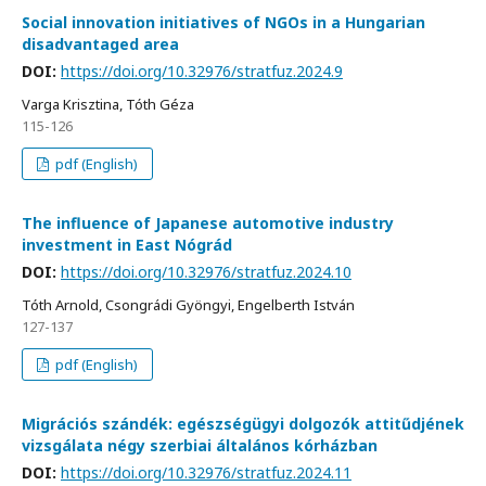
Social innovation initiatives of NGOs in a Hungarian
disadvantaged area
DOI:
https://doi.org/10.32976/stratfuz.2024.9
Varga Krisztina, Tóth Géza
115-126
pdf (English)
The influence of Japanese automotive industry
investment in East Nógrád
DOI:
https://doi.org/10.32976/stratfuz.2024.10
Tóth Arnold, Csongrádi Gyöngyi, Engelberth István
127-137
pdf (English)
Migrációs szándék: egészségügyi dolgozók attitűdjének
vizsgálata négy szerbiai általános kórházban
DOI:
https://doi.org/10.32976/stratfuz.2024.11